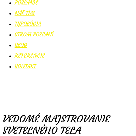
POSLANIE
NÁŠ TÍM
TYPOLÓGIA
STROM POSLANÍ
BLOG
REFERENCIE
KONTAKT
VEDOMÉ MAJSTROVANIE
SVETELNÉHO TELA