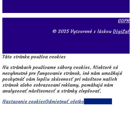
GDPR
© 2025 Vytvorené s láskou
DigiLaf
Táto stránka používa cookies
Na stránkach používame súbory cookies. Niektoré sú
nevyhnutné pre fungovanie stránok, iné nám umožňujú
poskytnúť vám lepšiu skúsenosť pri návšteve našich
stránok alebo zobrazovaní reklamy, pomáhajú nám
analyzovať návštevnosť a stránky zlepšovať.
Nastavenie cookies
Odmietnuť všetko
Prijať všetko