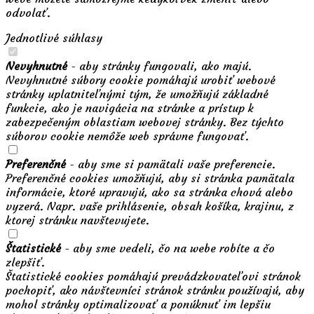
odvolať.
Jednotlivé súhlasy
Nevyhnutné
- aby stránky fungovali, ako majú.
Nevyhnutné súbory cookie pomáhajú urobiť webové
stránky uplatniteľnými tým, že umožňujú základné
funkcie, ako je navigácia na stránke a prístup k
zabezpečeným oblastiam webovej stránky. Bez týchto
súborov cookie nemôže web správne fungovať.
Preferenčné
- aby sme si pamätali vaše preferencie.
Preferenčné cookies umožňujú, aby si stránka pamätala
informácie, ktoré upravujú, ako sa stránka chová alebo
vyzerá. Napr. vaše prihlásenie, obsah košíka, krajinu, z
ktorej stránku navštevujete.
Štatistické
- aby sme vedeli, čo na webe robíte a čo
zlepšiť.
Štatistické cookies pomáhajú prevádzkovateľovi stránok
pochopiť, ako návštevníci stránok stránku používajú, aby
mohol stránky optimalizovať a ponúknuť im lepšiu