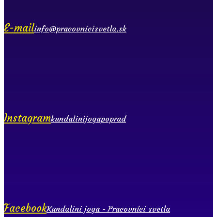
E-mail
info@pracovnicisvetla.sk
Instagram
kundalinijogapoprad
Facebook
Kundalini joga - Pracovníci svetla