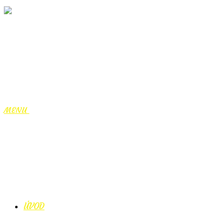
MENU
ÚVOD