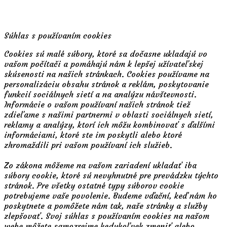
Súhlas s používaním cookies
Cookies sú malé súbory, ktoré sa dočasne ukladajú vo
vašom počítači a pomáhajú nám k lepšej užívateľskej
skúsenosti na našich stránkach. Cookies používame na
personalizáciu obsahu stránok a reklám, poskytovanie
funkcií sociálnych sietí a na analýzu návštevnosti.
Informácie o vašom používaní našich stránok tiež
zdieľame s našimi partnermi v oblasti sociálnych sietí,
reklamy a analýzy, ktorí ich môžu kombinovať s ďalšími
informáciami, ktoré ste im poskytli alebo ktoré
zhromaždili pri vašom používaní ich služieb.
Zo zákona môžeme na vašom zariadení ukladať iba
súbory cookie, ktoré sú nevyhnutné pre prevádzku týchto
stránok. Pre všetky ostatné typy súborov cookie
potrebujeme vaše povolenie. Budeme vďační, keď nám ho
poskytnete a pomôžete nám tak, naše stránky a služby
zlepšovať. Svoj súhlas s používaním cookies na našom
webe môžete samozrejme kedykoľvek zmeniť alebo