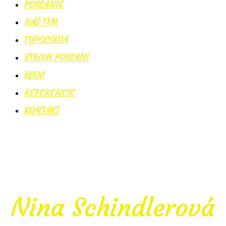
POSLANIE
NÁŠ TÍM
TYPOLÓGIA
STROM POSLANÍ
BLOG
REFERENCIE
KONTAKT
Nina Schindlerová