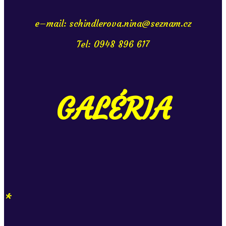
e–mail: schindlerova.nina@seznam.cz
Tel: 0948 896 617
GALÉRIA
*