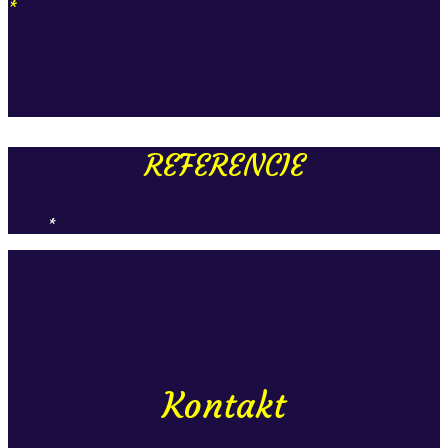
*
REFERENCIE
*
Kontakt