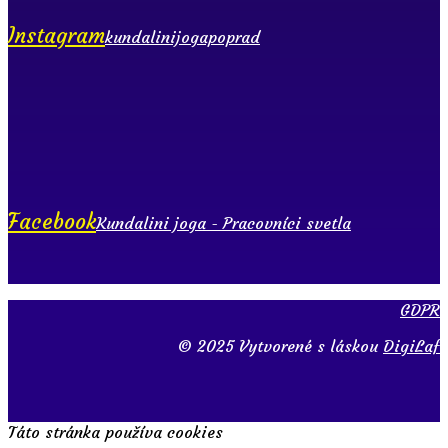
Instagram
kundalinijogapoprad
Facebook
Kundalini joga - Pracovníci svetla
GDPR
© 2025 Vytvorené s láskou
DigiLaf
Táto stránka používa cookies