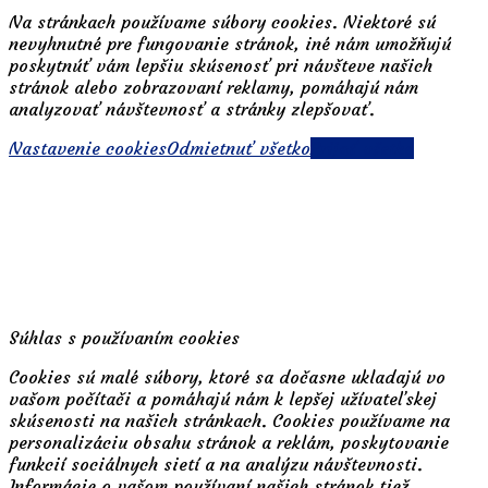
Na stránkach používame súbory cookies. Niektoré sú
nevyhnutné pre fungovanie stránok, iné nám umožňujú
poskytnúť vám lepšiu skúsenosť pri návšteve našich
stránok alebo zobrazovaní reklamy, pomáhajú nám
analyzovať návštevnosť a stránky zlepšovať.
Nastavenie cookies
Odmietnuť všetko
Prijať všetko
Súhlas s používaním cookies
Cookies sú malé súbory, ktoré sa dočasne ukladajú vo
vašom počítači a pomáhajú nám k lepšej užívateľskej
skúsenosti na našich stránkach. Cookies používame na
personalizáciu obsahu stránok a reklám, poskytovanie
funkcií sociálnych sietí a na analýzu návštevnosti.
Informácie o vašom používaní našich stránok tiež