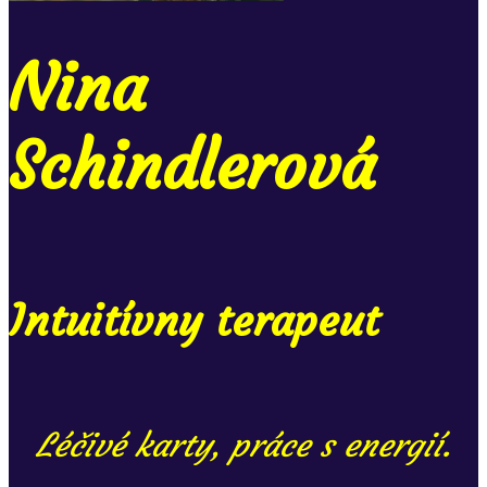
Nina
Schindlerová
Intuitívny terapeut
Léčivé karty, práce s energií.