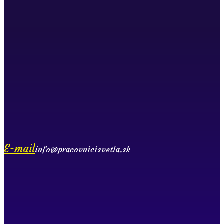
E-mail
info@pracovnicisvetla.sk